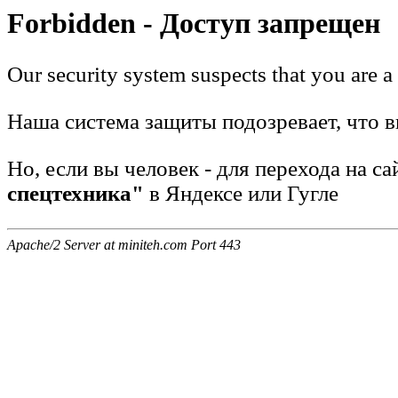
Forbidden - Доступ запрещен
Our security system suspects that you are a
Наша система защиты подозревает, что вы
Но, если вы человек - для перехода на с
спецтехника"
в Яндексе или Гугле
Apache/2 Server at miniteh.com Port 443