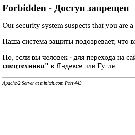
Forbidden - Доступ запрещен
Our security system suspects that you are a
Наша система защиты подозревает, что вы
Но, если вы человек - для перехода на с
спецтехника"
в Яндексе или Гугле
Apache/2 Server at miniteh.com Port 443