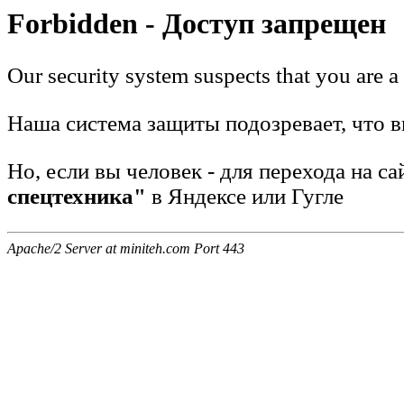
Forbidden - Доступ запрещен
Our security system suspects that you are a
Наша система защиты подозревает, что вы
Но, если вы человек - для перехода на с
спецтехника"
в Яндексе или Гугле
Apache/2 Server at miniteh.com Port 443